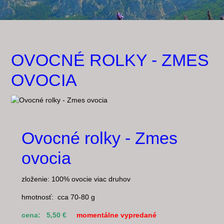
OVOCNÉ ROLKY - ZMES
OVOCIA
Ovocné rolky - Zmes
ovocia
zloženie: 100% ovocie viac druhov
hmotnosť: cca 70-80 g
cena: 5,50 €
momentálne vypredané