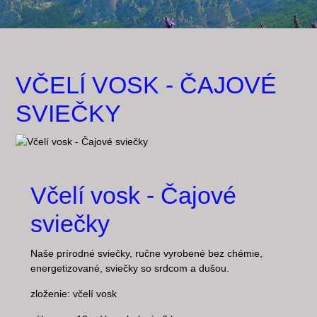
VČELÍ VOSK - ČAJOVÉ
SVIEČKY
Včelí vosk - Čajové
sviečky
Naše prírodné sviečky, ručne vyrobené bez chémie,
energetizované, sviečky so srdcom a dušou.
zloženie: včelí vosk