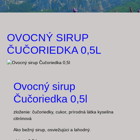
OVOCNÝ SIRUP
ČUČORIEDKA 0,5L
Ovocný sirup
Čučoriedka 0,5l
zloženie: čučoriedky, cukor, prírodná látka kyselina
citrónová
Ako bežný sirup, osviežujúci a lahodný.